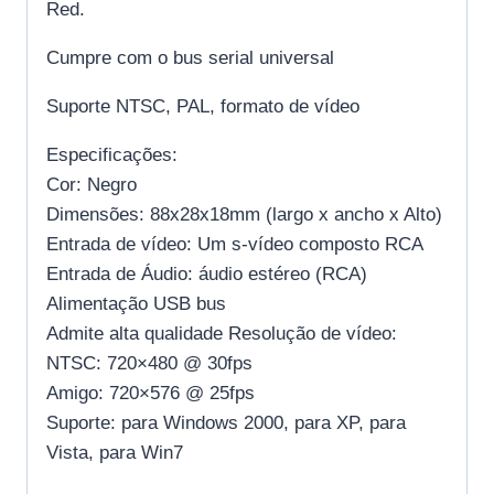
Red.
Cumpre com o bus serial universal
Suporte NTSC, PAL, formato de vídeo
Especificações:
Cor: Negro
Dimensões: 88x28x18mm (largo x ancho x Alto)
Entrada de vídeo: Um s-vídeo composto RCA
Entrada de Áudio: áudio estéreo (RCA)
Alimentação USB bus
Admite alta qualidade Resolução de vídeo:
NTSC: 720×480 @ 30fps
Amigo: 720×576 @ 25fps
Suporte: para Windows 2000, para XP, para
Vista, para Win7