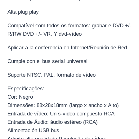
Alta plug play
Compatível com todos os formatos: grabar e DVD +/-
R/RW DVD +/- VR. Y dvd-vídeo
Aplicar a la conferencia en Internet/Reunión de Red
Cumple con el bus serial universal
Suporte NTSC, PAL, formato de vídeo
Especificações:
Cor: Negro
Dimensões: 88x28x18mm (largo x ancho x Alto)
Entrada de vídeo: Un s-video compuesto RCA
Entrada de Áudio: áudio estéreo (RCA)
Alimentación USB bus
Admite alta qualidade Resolução de vídeo: