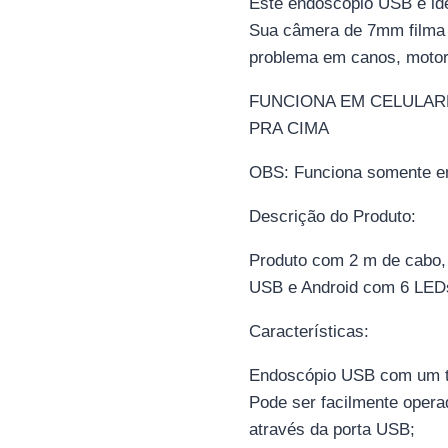
Este endoscópio USB é idea
Sua câmera de 7mm filma e
problema em canos, motore
FUNCIONA EM CELULARE
PRA CIMA
OBS: Funciona somente em
Descrição do Produto:
Produto com 2 m de cabo,
USB e Android com 6 LEDs 
Características:
Endoscópio USB com um tu
Pode ser facilmente opera
através da porta USB;