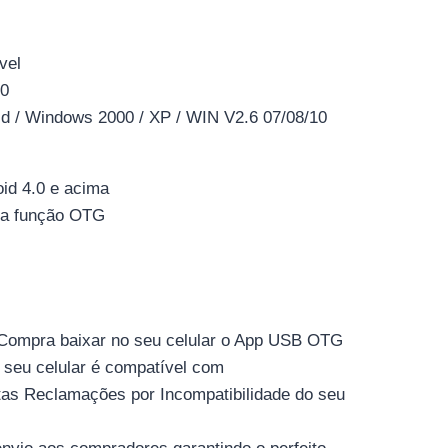
vel
.0
id / Windows 2000 / XP / WIN V2.6 07/08/10
id 4.0 e acima
r a função OTG
ompra baixar no seu celular o App USB OTG
 seu celular é compatível com
as Reclamações por Incompatibilidade do seu