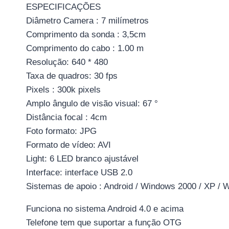
ESPECIFICAÇÕES
Diâmetro Camera : 7 milímetros
Comprimento da sonda : 3,5cm
Comprimento do cabo : 1.00 m
Resolução: 640 * 480
Taxa de quadros: 30 fps
Pixels : 300k pixels
Amplo ângulo de visão visual: 67 °
Distância focal : 4cm
Foto formato: JPG
Formato de vídeo: AVI
Light: 6 LED branco ajustável
Interface: interface USB 2.0
Sistemas de apoio : Android / Windows 2000 / XP / 
Funciona no sistema Android 4.0 e acima
Telefone tem que suportar a função OTG