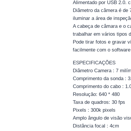
Alimentado por USB 2.0. 
Diâmetro da câmera é de 7
iluminar a área de inspeçã
A cabeça de câmara e o ca
trabalhar em vários tipos 
Pode tirar fotos e gravar 
facilmente com o software 
ESPECIFICAÇÕES
Diâmetro Camera : 7 milí
Comprimento da sonda : 
Comprimento do cabo : 1.
Resolução: 640 * 480
Taxa de quadros: 30 fps
Pixels : 300k pixels
Amplo ângulo de visão visu
Distância focal : 4cm