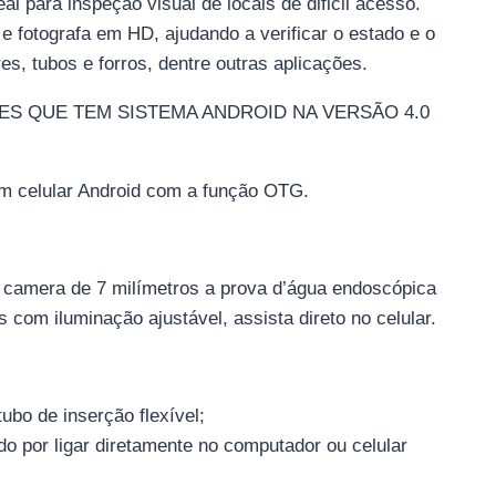
l para inspeção visual de locais de dificil acesso.
 fotografa em HD, ajudando a verificar o estado e o
s, tubos e forros, dentre outras aplicações.
S QUE TEM SISTEMA ANDROID NA VERSÃO 4.0
 celular Android com a função OTG.
 camera de 7 milímetros a prova d’água endoscópica
com iluminação ajustável, assista direto no celular.
bo de inserção flexível;
do por ligar diretamente no computador ou celular