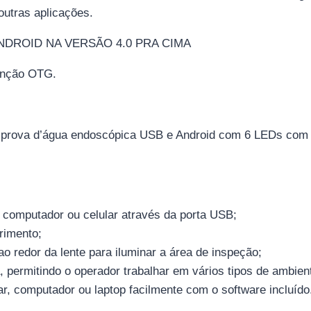
outras aplicações.
DROID NA VERSÃO 4.0 PRA CIMA
unção OTG.
prova d’água endoscópica USB e Android com 6 LEDs com ilu
o computador ou celular através da porta USB;
rimento;
 redor da lente para iluminar a área de inspeção;
 permitindo o operador trabalhar em vários tipos de ambien
lar, computador ou laptop facilmente com o software incluído