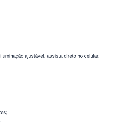
minação ajustável, assista direto no celular.
tes;
.