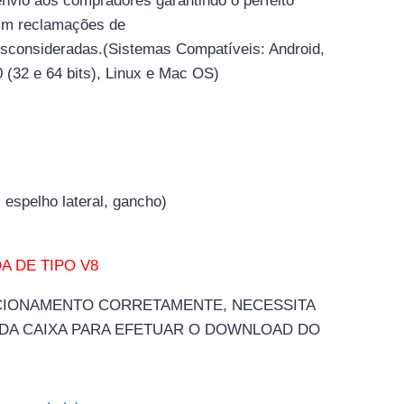
envio aos compradores garantindo o perfeito
im reclamações de
esconsideradas.(Sistemas Compatíveis: Android,
 (32 e 64 bits), Linux e Mac OS)
, espelho lateral, gancho)
A DE TIPO V8
CIONAMENTO CORRETAMENTE, NECESSITA
DA CAIXA PARA EFETUAR O DOWNLOAD DO