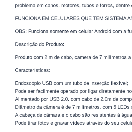
problema em canos, motores, tubos e forros, dentre 
FUNCIONA EM CELULARES QUE TEM SISTEMA AN
OBS: Funciona somente em celular Android com a f
Descrição do Produto:
Produto com 2 m de cabo, camera de 7 milímetros a 
Características:
Endoscópio USB com um tubo de inserção flexível;
Pode ser facilmente operado por ligar diretamente n
Alimentado por USB 2.0. com cabo de 2.0m de comp
Diâmetro da câmera é de 7 milímetros, com 6 LEDs ao
A cabeça de câmara e o cabo são resistentes à água,
Pode tirar fotos e gravar vídeos através do seu celu