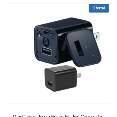
Oferta!
Mini Câmera Espiã Escondida Em Carregador