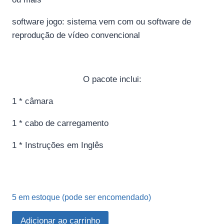
software jogo: sistema vem com ou software de
reprodução de vídeo convencional
O pacote inclui:
1 * câmara
1 * cabo de carregamento
1 * Instruções em Inglês
5 em estoque (pode ser encomendado)
Câmera
Adicionar ao carrinho