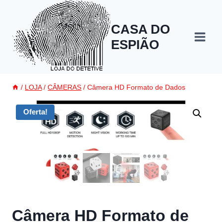
Skip
to
CASA DO
content
ESPIÃO
/
LOJA
/
CÂMERAS
/
Câmera HD Formato de Dados
Oferta!
Câmera HD Formato de