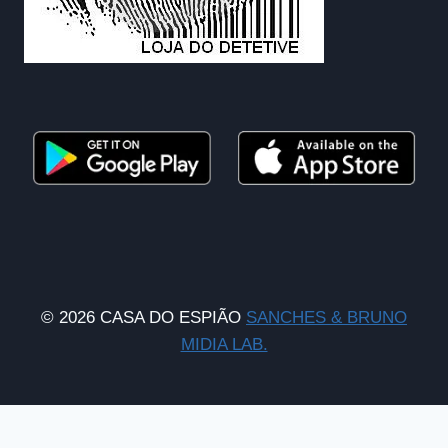
© 2026 CASA DO ESPIÃO
SANCHES & BRUNO
MIDIA LAB.
WhatsApp Chat is free, download and try it now
here!