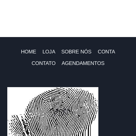
HOME
LOJA
SOBRE NÓS
CONTA
CONTATO
AGENDAMENTOS