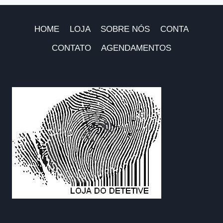
HOME
LOJA
SOBRE NÓS
CONTA
CONTATO
AGENDAMENTOS